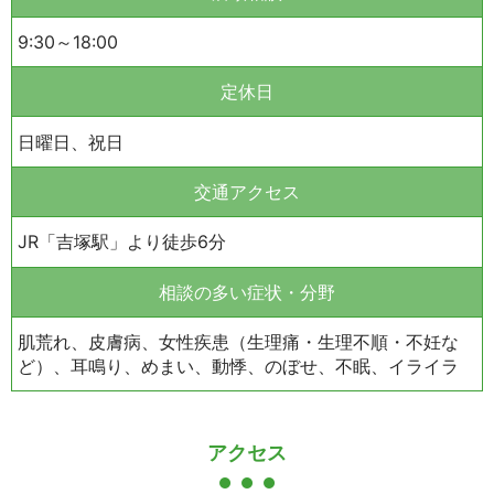
9:30～18:00
定休日
日曜日、祝日
交通アクセス
JR「吉塚駅」より徒歩6分
相談の多い症状・分野
肌荒れ、皮膚病、女性疾患（生理痛・生理不順・不妊な
ど）、耳鳴り、めまい、動悸、のぼせ、不眠、イライラ
アクセス