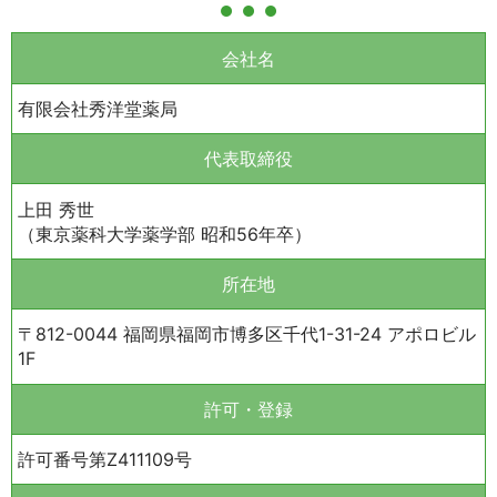
会社名
有限会社秀洋堂薬局
代表取締役
上田 秀世
（東京薬科大学薬学部 昭和56年卒）
所在地
〒812-0044 福岡県福岡市博多区千代1-31-24 アポロビル
1F
許可・登録
許可番号第Z411109号